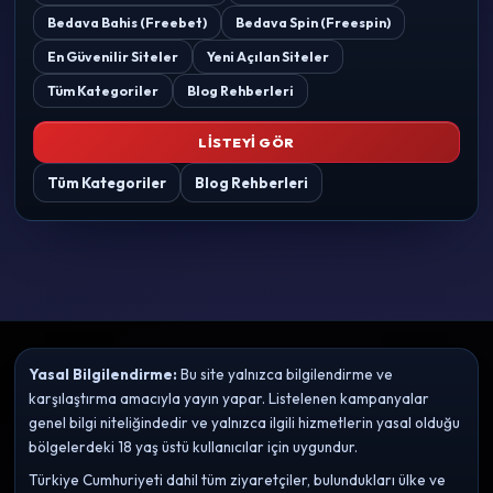
Bedava Bahis (Freebet)
Bedava Spin (Freespin)
En Güvenilir Siteler
Yeni Açılan Siteler
Tüm Kategoriler
Blog Rehberleri
LISTEYI GÖR
Tüm Kategoriler
Blog Rehberleri
Yasal Bilgilendirme:
Bu site yalnızca bilgilendirme ve
karşılaştırma amacıyla yayın yapar. Listelenen kampanyalar
genel bilgi niteliğindedir ve yalnızca ilgili hizmetlerin yasal olduğu
bölgelerdeki 18 yaş üstü kullanıcılar için uygundur.
Türkiye Cumhuriyeti dahil tüm ziyaretçiler, bulundukları ülke ve