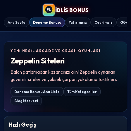
İBLİS BONUS
Ana Sayfa
Deneme Bonusu
Yatırımsız
Çevrimsiz
Güven
YENİ NESİL ARCADE VE CRASH OYUNLARI
Zeppelin Siteleri
Balon patlamadan kazancınızı alın! Zeppelin oynanan
güvenilir siteler ve yüksek çarpan yakalama taktikleri.
Deneme Bonusu Ana Liste
Tüm Kategoriler
Blog Merkezi
Hızlı Geçiş