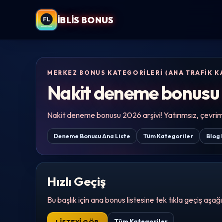
İBLİS BONUS
MERKEZ BONUS KATEGORİLERİ (ANA TRAFIK K
Nakit deneme bonusu
Nakit deneme bonusu 2026 arşivi! Yatırımsız, çevrimsiz
Deneme Bonusu Ana Liste
Tüm Kategoriler
Blog
Hızlı Geçiş
Bu başlık için ana bonus listesine tek tıkla geçiş aşağ
LISTEYI GÖR
Tüm Kategoriler