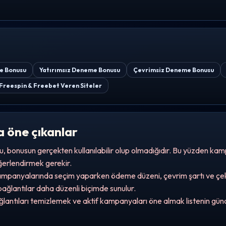
e Bonusu
Yatırımsız Deneme Bonusu
Çevrimsiz Deneme Bonusu
Freespin & Freebet Veren Siteler
 öne çıkanlar
, bonusun gerçekten kullanılabilir olup olmadığıdır. Bu yüzden ka
değerlendirmek gerekir.
panyalarında seçim yaparken ödeme düzeni, çevrim şartı ve çekim l
 bağlantılar daha düzenli biçimde sunulur.
lantıları temizlemek ve aktif kampanyaları öne almak listenin günce