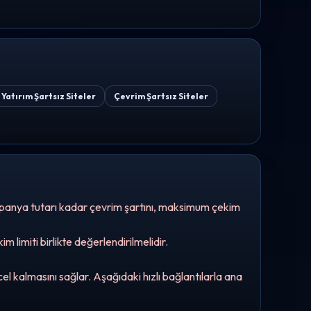
Yatırım Şartsız Siteler
Çevrim Şartsız Siteler
mpanya tutarı kadar çevrim şartını, maksimum çekim
imiti birlikte değerlendirilmelidir.
l kalmasını sağlar. Aşağıdaki hızlı bağlantılarla ana