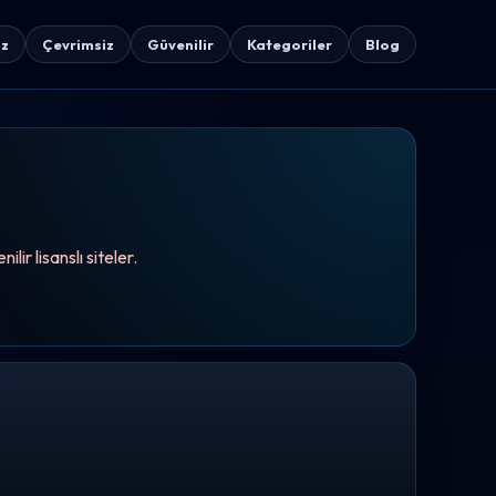
ız
Çevrimsiz
Güvenilir
Kategoriler
Blog
ir lisanslı siteler.