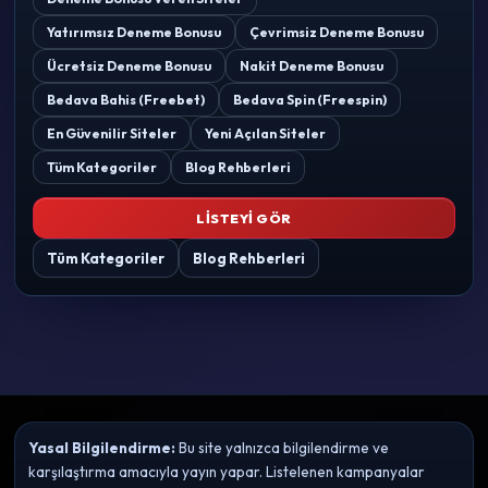
Yatırımsız Deneme Bonusu
Çevrimsiz Deneme Bonusu
Ücretsiz Deneme Bonusu
Nakit Deneme Bonusu
Bedava Bahis (Freebet)
Bedava Spin (Freespin)
En Güvenilir Siteler
Yeni Açılan Siteler
Tüm Kategoriler
Blog Rehberleri
LISTEYI GÖR
Tüm Kategoriler
Blog Rehberleri
Yasal Bilgilendirme:
Bu site yalnızca bilgilendirme ve
karşılaştırma amacıyla yayın yapar. Listelenen kampanyalar