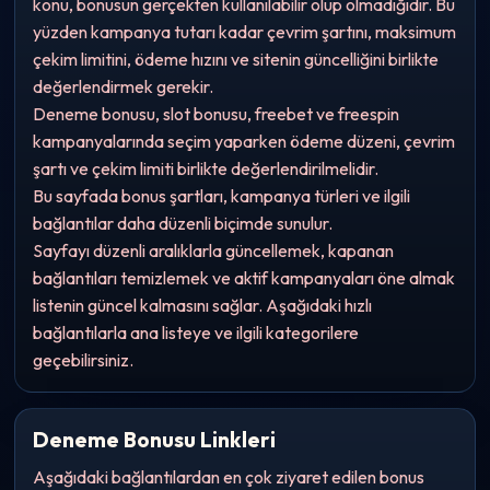
konu, bonusun gerçekten kullanılabilir olup olmadığıdır. Bu
yüzden kampanya tutarı kadar çevrim şartını, maksimum
çekim limitini, ödeme hızını ve sitenin güncelliğini birlikte
değerlendirmek gerekir.
Deneme bonusu, slot bonusu, freebet ve freespin
kampanyalarında seçim yaparken ödeme düzeni, çevrim
şartı ve çekim limiti birlikte değerlendirilmelidir.
Bu sayfada bonus şartları, kampanya türleri ve ilgili
bağlantılar daha düzenli biçimde sunulur.
Sayfayı düzenli aralıklarla güncellemek, kapanan
bağlantıları temizlemek ve aktif kampanyaları öne almak
listenin güncel kalmasını sağlar. Aşağıdaki hızlı
bağlantılarla ana listeye ve ilgili kategorilere
geçebilirsiniz.
Deneme Bonusu Linkleri
Aşağıdaki bağlantılardan en çok ziyaret edilen bonus