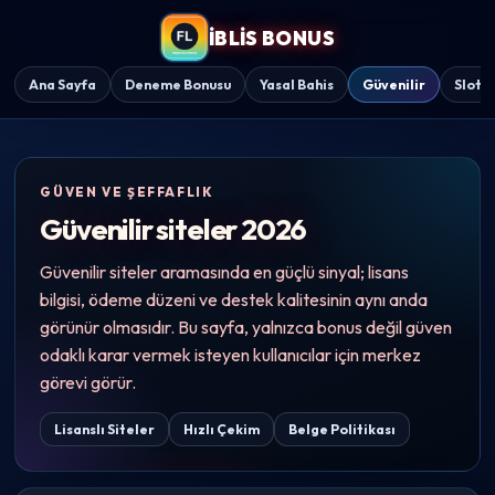
İBLİS BONUS
Ana Sayfa
Deneme Bonusu
Yasal Bahis
Güvenilir
Slot S
GÜVEN VE ŞEFFAFLIK
Güvenilir siteler 2026
Güvenilir siteler aramasında en güçlü sinyal; lisans
bilgisi, ödeme düzeni ve destek kalitesinin aynı anda
görünür olmasıdır. Bu sayfa, yalnızca bonus değil güven
odaklı karar vermek isteyen kullanıcılar için merkez
görevi görür.
Lisanslı Siteler
Hızlı Çekim
Belge Politikası