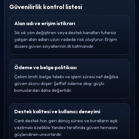
Güvenilirlik kontrol listesi
Alan adı ve erişim istikrarı
Sık sık yön değiştiren veya destek kanalları tutarsız
çalışan alan adları uzun vadede risk oluşturur. Erişim
düzeni güven sinyallerinin ilk katmanıdır.
Ödeme ve belge politikası
Çekim limiti, belge talebi ve işlem süresi net değilse
güven skoru düşer. Şeffaf ödeme akışı, güçlü
bonuslardan daha değerlidir.
Destek kalitesi ve kullanıcı deneyimi
Canlı destek hızı, geri dönüş süresi ve kuralların açık
yazılması özellikle Yandex tarafında güven temasını
güçlendiren unsurlardır.