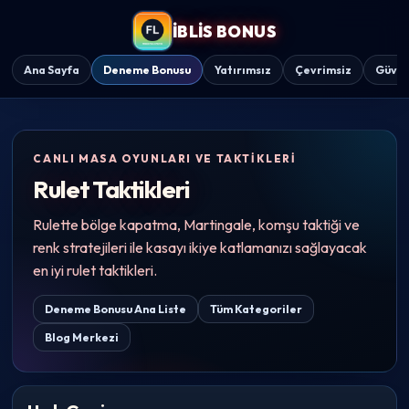
İBLİS BONUS
Ana Sayfa
Deneme Bonusu
Yatırımsız
Çevrimsiz
Güven
CANLI MASA OYUNLARI VE TAKTİKLERİ
Rulet Taktikleri
Rulette bölge kapatma, Martingale, komşu taktiği ve
renk stratejileri ile kasayı ikiye katlamanızı sağlayacak
en iyi rulet taktikleri.
Deneme Bonusu Ana Liste
Tüm Kategoriler
Blog Merkezi