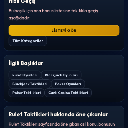
Hızlı Geçiş
Bu başlık için ana bonus listesine tek tıkla geçiş
aşağıdadır.
LISTEYI GÖR
Tüm Kategoriler
İlgili Başlıklar
Rulet Oyunları
Blackjack Oyunları
Blackjack Taktikleri
Poker Oyunları
Poker Taktikleri
Canlı Casino Taktikleri
Rulet Taktikleri hakkında öne çıkanlar
Rulet Taktikleri sayfasında öne çıkan asıl konu, bonusun