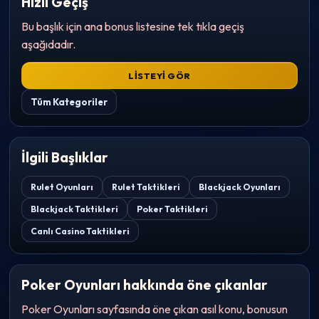
Hızlı Geçiş
Bu başlık için ana bonus listesine tek tıkla geçiş
aşağıdadır.
LISTEYI GÖR
Tüm Kategoriler
İlgili Başlıklar
Rulet Oyunları
Rulet Taktikleri
Blackjack Oyunları
Blackjack Taktikleri
Poker Taktikleri
Canlı Casino Taktikleri
Poker Oyunları hakkında öne çıkanlar
Poker Oyunları sayfasında öne çıkan asıl konu, bonusun