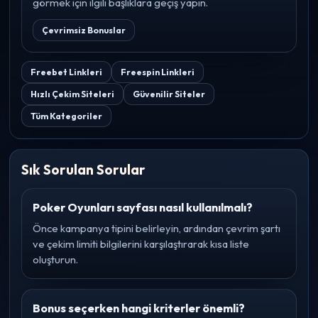
görmek için ilgili başlıklara geçiş yapın.
Çevrimsiz Bonuslar
Freebet Linkleri
Freespin Linkleri
Hızlı Çekim Siteleri
Güvenilir Siteler
Tüm Kategoriler
Sık Sorulan Sorular
Poker Oyunları sayfası nasıl kullanılmalı?
Önce kampanya tipini belirleyin, ardından çevrim şartı
ve çekim limiti bilgilerini karşılaştırarak kısa liste
oluşturun.
Bonus seçerken hangi kriterler önemli?