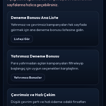
sayfalarına hızlıca geçebilirsiniz.
Deneme Bonusu Ana Liste
Yatırımsız ve çevrimsiz kampanyaları tek sayfada
görmek için ana deneme bonusu listesine gidin.
Listeyi Gör
Yatırımsız Deneme Bonusu
Para yatırmadan açılan kampanyaları filtreleyip
başlangıç için uygun seçenekleri karşılaştırın.
Yatırımsız Bonuslar
Çevrimsiz ve Hızlı Çekim
Düşük çevrim şartı ve hızlı ödeme odaklı fırsatları