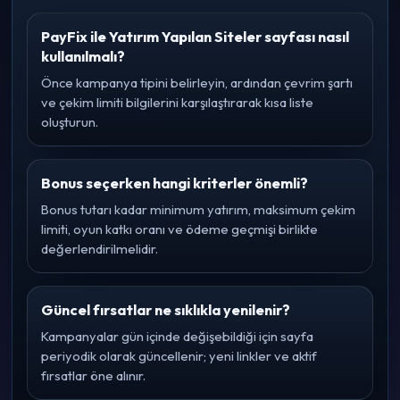
PayFix ile Yatırım Yapılan Siteler sayfası nasıl
kullanılmalı?
Önce kampanya tipini belirleyin, ardından çevrim şartı
ve çekim limiti bilgilerini karşılaştırarak kısa liste
oluşturun.
Bonus seçerken hangi kriterler önemli?
Bonus tutarı kadar minimum yatırım, maksimum çekim
limiti, oyun katkı oranı ve ödeme geçmişi birlikte
değerlendirilmelidir.
Güncel fırsatlar ne sıklıkla yenilenir?
Kampanyalar gün içinde değişebildiği için sayfa
periyodik olarak güncellenir; yeni linkler ve aktif
fırsatlar öne alınır.