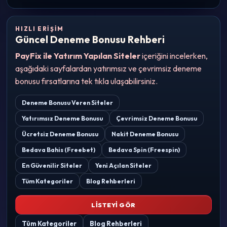
HIZLI ERIŞIM
Güncel Deneme Bonusu Rehberi
PayFix ile Yatırım Yapılan Siteler
içeriğini incelerken,
aşağıdaki sayfalardan yatırımsız ve çevrimsiz deneme
bonusu fırsatlarına tek tıkla ulaşabilirsiniz.
Deneme Bonusu Veren Siteler
Yatırımsız Deneme Bonusu
Çevrimsiz Deneme Bonusu
Ücretsiz Deneme Bonusu
Nakit Deneme Bonusu
Bedava Bahis (Freebet)
Bedava Spin (Freespin)
En Güvenilir Siteler
Yeni Açılan Siteler
Tüm Kategoriler
Blog Rehberleri
LISTEYI GÖR
Tüm Kategoriler
Blog Rehberleri