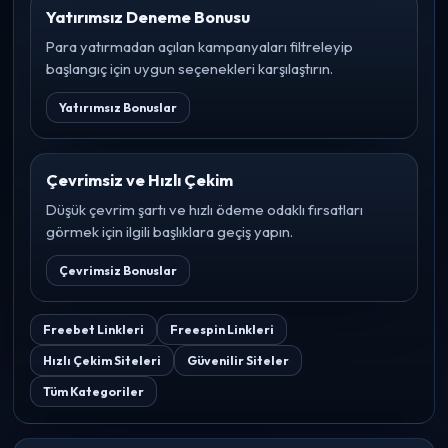
Yatırımsız Deneme Bonusu
Para yatırmadan açılan kampanyaları filtreleyip
başlangıç için uygun seçenekleri karşılaştırın.
Yatırımsız Bonuslar
Çevrimsiz ve Hızlı Çekim
Düşük çevrim şartı ve hızlı ödeme odaklı fırsatları
görmek için ilgili başlıklara geçiş yapın.
Çevrimsiz Bonuslar
Freebet Linkleri
Freespin Linkleri
Hızlı Çekim Siteleri
Güvenilir Siteler
Tüm Kategoriler