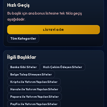
Hızlı Geçiş
Bu başlık için ana bonus listesine tek tıkla geçiş
aşağıdadır.
LISTEYI GÖR
Tüm Kategoriler
İlgili Başlıklar
Banka Gibi Siteler
Hızlı Çekim Ödeyen Siteler
Belge Talep Etmeyen Siteler
Kripto ile Yatırım Yapılan Siteler
Havale ile Yatırım Yapılan Siteler
Papara ile Yatırım Yapılan Siteler
PayFix ile Yatırım Yapılan Siteler