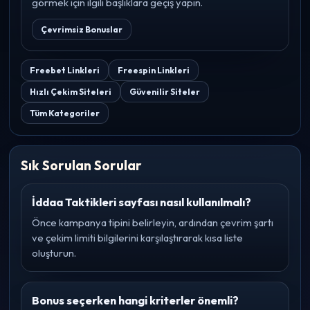
görmek için ilgili başlıklara geçiş yapın.
Çevrimsiz Bonuslar
Freebet Linkleri
Freespin Linkleri
Hızlı Çekim Siteleri
Güvenilir Siteler
Tüm Kategoriler
Sık Sorulan Sorular
İddaa Taktikleri sayfası nasıl kullanılmalı?
Önce kampanya tipini belirleyin, ardından çevrim şartı
ve çekim limiti bilgilerini karşılaştırarak kısa liste
oluşturun.
Bonus seçerken hangi kriterler önemli?