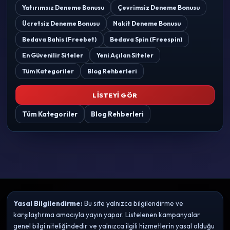
Yatırımsız Deneme Bonusu
Çevrimsiz Deneme Bonusu
Ücretsiz Deneme Bonusu
Nakit Deneme Bonusu
Bedava Bahis (Freebet)
Bedava Spin (Freespin)
En Güvenilir Siteler
Yeni Açılan Siteler
Tüm Kategoriler
Blog Rehberleri
LISTEYI GÖR
Tüm Kategoriler
Blog Rehberleri
Yasal Bilgilendirme:
Bu site yalnızca bilgilendirme ve
karşılaştırma amacıyla yayın yapar. Listelenen kampanyalar
genel bilgi niteliğindedir ve yalnızca ilgili hizmetlerin yasal olduğu