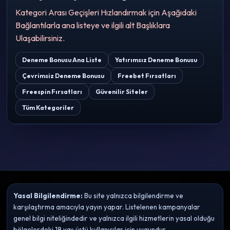
Kategori Arası Geçişleri Hızlandırmak için Aşağıdaki
Bağlantılarla ana listeye ve ilgili alt Başlıklara
Ulaşabilirsiniz.
Deneme Bonusu Ana Liste
Yatırımsız Deneme Bonusu
Çevrimsiz Deneme Bonusu
Freebet Fırsatları
Freespin Fırsatları
Güvenilir Siteler
Tüm Kategoriler
Yasal Bilgilendirme:
Bu site yalnızca bilgilendirme ve
karşılaştırma amacıyla yayın yapar. Listelenen kampanyalar
genel bilgi niteliğindedir ve yalnızca ilgili hizmetlerin yasal olduğu
bölgelerdeki 18 yaş üstü kullanıcılar için uygundur.