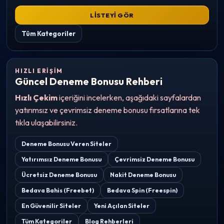
LISTEYI GÖR
Tüm Kategoriler
HIZLI ERIŞIM
Güncel Deneme Bonusu Rehberi
Hızlı Çekim
içeriğini incelerken, aşağıdaki sayfalardan
yatırımsız ve çevrimsiz deneme bonusu fırsatlarına tek
tıkla ulaşabilirsiniz.
Deneme Bonusu Veren Siteler
Yatırımsız Deneme Bonusu
Çevrimsiz Deneme Bonusu
Ücretsiz Deneme Bonusu
Nakit Deneme Bonusu
Bedava Bahis (Freebet)
Bedava Spin (Freespin)
En Güvenilir Siteler
Yeni Açılan Siteler
Tüm Kategoriler
Blog Rehberleri