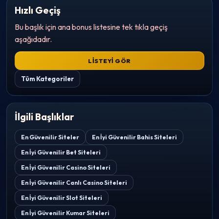
Hızlı Geçiş
Bu başlık için ana bonus listesine tek tıkla geçiş
aşağıdadır.
LISTEYI GÖR
Tüm Kategoriler
İlgili Başlıklar
En Güvenilir Siteler
En İyi Güvenilir Bahis Siteleri
En İyi Güvenilir Bet Siteleri
En İyi Güvenilir Casino Siteleri
En İyi Güvenilir Canlı Casino Siteleri
En İyi Güvenilir Slot Siteleri
En İyi Güvenilir Kumar Siteleri