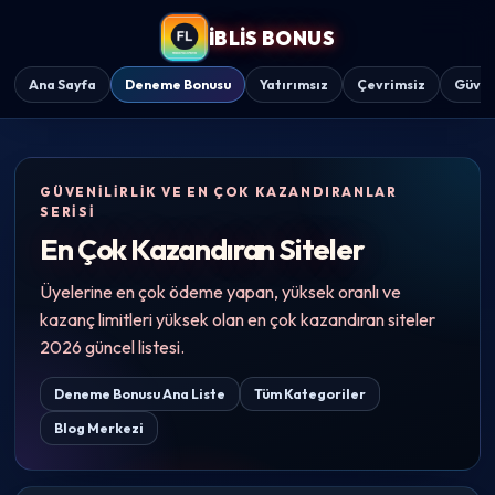
İBLİS BONUS
Ana Sayfa
Deneme Bonusu
Yatırımsız
Çevrimsiz
Güven
GÜVENİLİRLİK VE EN ÇOK KAZANDIRANLAR
SERİSİ
En Çok Kazandıran Siteler
Üyelerine en çok ödeme yapan, yüksek oranlı ve
kazanç limitleri yüksek olan en çok kazandıran siteler
2026 güncel listesi.
Deneme Bonusu Ana Liste
Tüm Kategoriler
Blog Merkezi