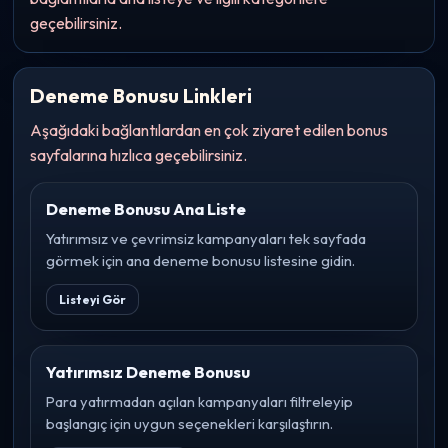
geçebilirsiniz.
Deneme Bonusu Linkleri
Aşağıdaki bağlantılardan en çok ziyaret edilen bonus
sayfalarına hızlıca geçebilirsiniz.
Deneme Bonusu Ana Liste
Yatırımsız ve çevrimsiz kampanyaları tek sayfada
görmek için ana deneme bonusu listesine gidin.
Listeyi Gör
Yatırımsız Deneme Bonusu
Para yatırmadan açılan kampanyaları filtreleyip
başlangıç için uygun seçenekleri karşılaştırın.