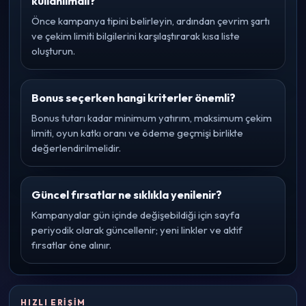
kullanılmalı?
Önce kampanya tipini belirleyin, ardından çevrim şartı
ve çekim limiti bilgilerini karşılaştırarak kısa liste
oluşturun.
Bonus seçerken hangi kriterler önemli?
Bonus tutarı kadar minimum yatırım, maksimum çekim
limiti, oyun katkı oranı ve ödeme geçmişi birlikte
değerlendirilmelidir.
Güncel fırsatlar ne sıklıkla yenilenir?
Kampanyalar gün içinde değişebildiği için sayfa
periyodik olarak güncellenir; yeni linkler ve aktif
fırsatlar öne alınır.
HIZLI ERIŞIM