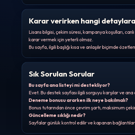
Karar verirken hangi detaylara
Lisans bilgisi, çekim süresi, kampanya koşulları, canl
karar vermek için yeterli olmaz.
Bu sayfa, ilgili başlığı kısa ve anlaşılır biçimde özet
Sık Sorulan Sorular
Bu sayfa ana listeyi mi destekliyor?
Evet. Bu destek sayfası ilgili sorguyu karşılar ve ana
Deneme bonusu ararken ilk neye bakılmalı?
Bonus tutarından önce çevrim şartı, maksimum çekim lim
Güncelleme sıklığı nedir?
Sayfalar günlük kontrol edilir ve kapanan bağlantılar an