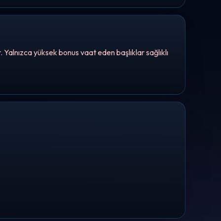
r. Yalnızca yüksek bonus vaat eden başlıklar sağlıklı