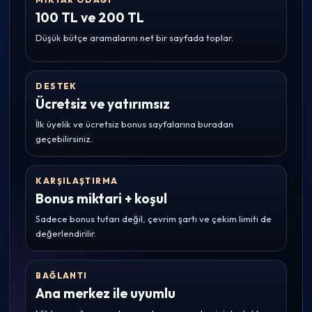
100 TL ve 200 TL
Düşük bütçe aramalarını net bir sayfada toplar.
DESTEK
Ücretsiz ve yatırımsız
İlk üyelik ve ücretsiz bonus sayfalarına buradan
geçebilirsiniz.
KARŞILAŞTIRMA
Bonus miktari + koşul
Sadece bonus tutarı değil, çevrim şartı ve çekim limiti de
değerlendirilir.
BAĞLANTI
Ana merkez ile uyumlu