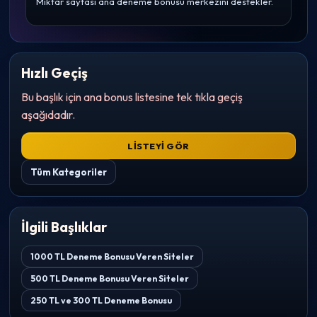
Miktar sayfası ana deneme bonusu merkezini destekler.
Hızlı Geçiş
Bu başlık için ana bonus listesine tek tıkla geçiş
aşağıdadır.
LISTEYI GÖR
Tüm Kategoriler
İlgili Başlıklar
1000 TL Deneme Bonusu Veren Siteler
500 TL Deneme Bonusu Veren Siteler
250 TL ve 300 TL Deneme Bonusu