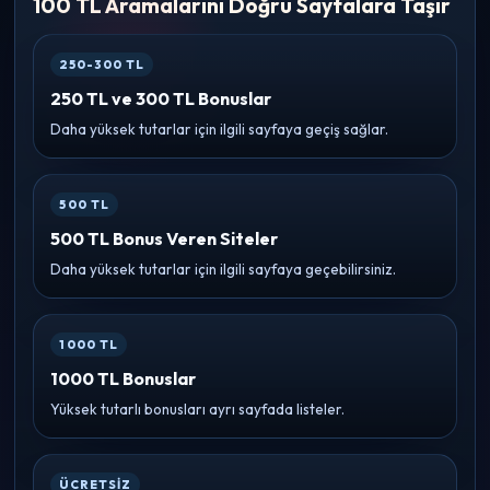
100 TL Aramalarını Doğru Sayfalara Taşır
250-300 TL
250 TL ve 300 TL Bonuslar
Daha yüksek tutarlar için ilgili sayfaya geçiş sağlar.
500 TL
500 TL Bonus Veren Siteler
Daha yüksek tutarlar için ilgili sayfaya geçebilirsiniz.
1000 TL
1000 TL Bonuslar
Yüksek tutarlı bonusları ayrı sayfada listeler.
ÜCRETSIZ