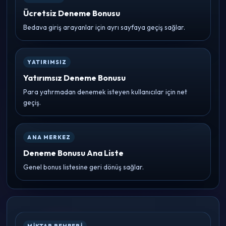
Ücretsiz Deneme Bonusu
Bedava giriş arayanlar için ayrı sayfaya geçiş sağlar.
YATIRIMSIZ
Yatırımsız Deneme Bonusu
Para yatırmadan denemek isteyen kullanıcılar için net
geçiş.
ANA MERKEZ
Deneme Bonusu Ana Liste
Genel bonus listesine geri dönüş sağlar.