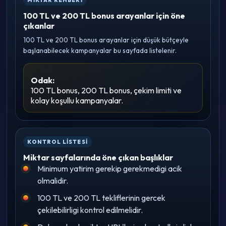
MIKTAR REHBERI
100 TL ve 200 TL bonus arayanlar için öne
çıkanlar
100 TL ve 200 TL bonus arayanlar için düşük bütçeyle
başlanabilecek kampanyalar bu sayfada listelenir.
Odak:
100 TL bonus, 200 TL bonus, çekim limiti ve
kolay koşullu kampanyalar.
KONTROL LISTESI
Miktar sayfalarında öne çıkan başlıklar
Minimum yatirim gerekip gerekmedigi acik
olmalidir.
100 TL ve 200 TL tekliflerinin gercek
çekilebilirligi kontrol edilmelidir.