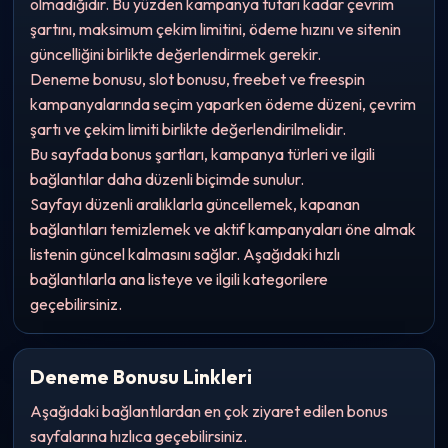
olmadığıdır. Bu yüzden kampanya tutarı kadar çevrim
şartını, maksimum çekim limitini, ödeme hızını ve sitenin
güncelliğini birlikte değerlendirmek gerekir.
Deneme bonusu, slot bonusu, freebet ve freespin
kampanyalarında seçim yaparken ödeme düzeni, çevrim
şartı ve çekim limiti birlikte değerlendirilmelidir.
Bu sayfada bonus şartları, kampanya türleri ve ilgili
bağlantılar daha düzenli biçimde sunulur.
Sayfayı düzenli aralıklarla güncellemek, kapanan
bağlantıları temizlemek ve aktif kampanyaları öne almak
listenin güncel kalmasını sağlar. Aşağıdaki hızlı
bağlantılarla ana listeye ve ilgili kategorilere
geçebilirsiniz.
Deneme Bonusu Linkleri
Aşağıdaki bağlantılardan en çok ziyaret edilen bonus
sayfalarına hızlıca geçebilirsiniz.