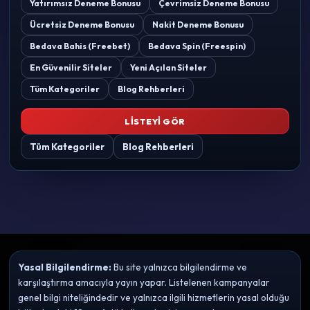
Yatırımsız Deneme Bonusu
Çevrimsiz Deneme Bonusu
Ücretsiz Deneme Bonusu
Nakit Deneme Bonusu
Bedava Bahis (Freebet)
Bedava Spin (Freespin)
En Güvenilir Siteler
Yeni Açılan Siteler
Tüm Kategoriler
Blog Rehberleri
LISTEYI GÖR
Tüm Kategoriler
Blog Rehberleri
Yasal Bilgilendirme:
Bu site yalnızca bilgilendirme ve
karşılaştırma amacıyla yayın yapar. Listelenen kampanyalar
genel bilgi niteliğindedir ve yalnızca ilgili hizmetlerin yasal olduğu