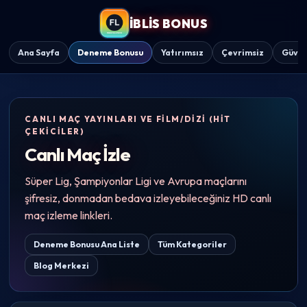
İBLİS BONUS
Ana Sayfa
Deneme Bonusu
Yatırımsız
Çevrimsiz
Güven
CANLI MAÇ YAYINLARI VE FİLM/DİZİ (HIT
ÇEKICILER)
Canlı Maç İzle
Süper Lig, Şampiyonlar Ligi ve Avrupa maçlarını
şifresiz, donmadan bedava izleyebileceğiniz HD canlı
maç izleme linkleri.
Deneme Bonusu Ana Liste
Tüm Kategoriler
Blog Merkezi