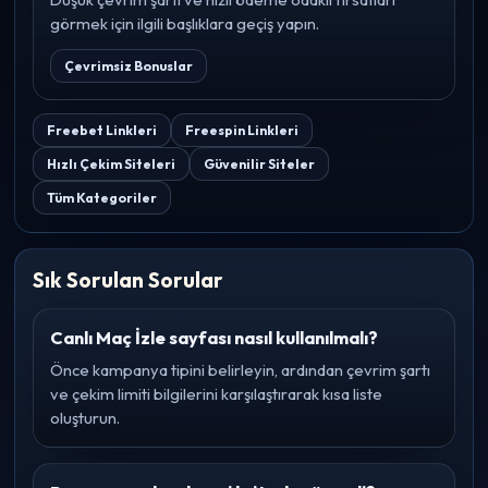
görmek için ilgili başlıklara geçiş yapın.
Çevrimsiz Bonuslar
Freebet Linkleri
Freespin Linkleri
Hızlı Çekim Siteleri
Güvenilir Siteler
Tüm Kategoriler
Sık Sorulan Sorular
Canlı Maç İzle sayfası nasıl kullanılmalı?
Önce kampanya tipini belirleyin, ardından çevrim şartı
ve çekim limiti bilgilerini karşılaştırarak kısa liste
oluşturun.