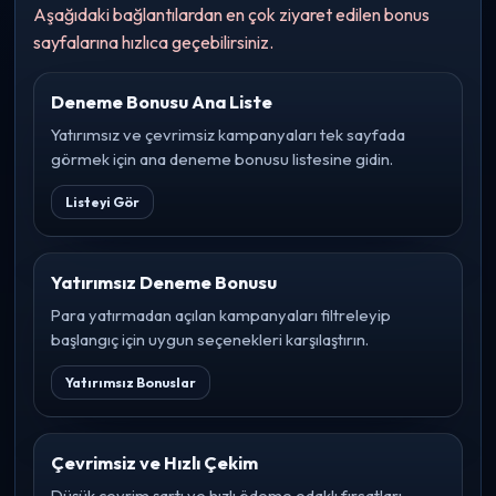
Aşağıdaki bağlantılardan en çok ziyaret edilen bonus
sayfalarına hızlıca geçebilirsiniz.
Deneme Bonusu Ana Liste
Yatırımsız ve çevrimsiz kampanyaları tek sayfada
görmek için ana deneme bonusu listesine gidin.
Listeyi Gör
Yatırımsız Deneme Bonusu
Para yatırmadan açılan kampanyaları filtreleyip
başlangıç için uygun seçenekleri karşılaştırın.
Yatırımsız Bonuslar
Çevrimsiz ve Hızlı Çekim
Düşük çevrim şartı ve hızlı ödeme odaklı fırsatları