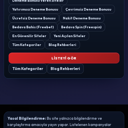
Deneme Bonusu Veren Siteler
Yatırımsız Deneme Bonusu
Çevrimsiz Deneme Bonusu
Ücretsiz Deneme Bonusu
Nakit Deneme Bonusu
Bedava Bahis (Freebet)
Bedava Spin (Freespin)
En Güvenilir Siteler
Yeni Açılan Siteler
Tüm Kategoriler
Blog Rehberleri
LISTEYI GÖR
Tüm Kategoriler
Blog Rehberleri
Yasal Bilgilendirme:
Bu site yalnızca bilgilendirme ve
karşılaştırma amacıyla yayın yapar. Listelenen kampanyalar