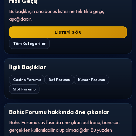
Hızlı Geçiş
Bu başlık için ana bonus listesine tek tıkla geçiş
aşağıdadır.
LISTEYI GÖR
Tüm Kategoriler
İlgili Başlıklar
Casino Forumu
Bet Forumu
Kumar Forumu
Slot Forumu
Bahis Forumu hakkında öne çıkanlar
Bahis Forumu sayfasında öne çıkan asıl konu, bonusun
gerçekten kullanılabilir olup olmadığıdır. Bu yüzden