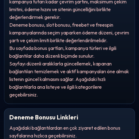
kampanya tutarı kadar çevrim şartını, maksimum çekim
limitini, ödeme hızını ve sitenin güncelliğini birlikte
değerlendirmek gerekir.
Deneme bonusu, slot bonusu, freebet ve freespin
kampanyalarında seçim yaparken ödeme düzeni, çevrim
şartı ve çekim limiti birlikte değerlendirilmelidir.
Bu sayfada bonus şartları, kampanya türleri ve ilgili
bağlantılar daha düzenli biçimde sunulur.
Sayfayı düzenli aralıklarla güncellemek, kapanan
bağlantıları temizlemek ve aktif kampanyaları öne almak
listenin güncel kalmasını sağlar. Aşağıdaki hızlı
bağlantılarla ana listeye ve ilgili kategorilere
geçebilirsiniz.
Deneme Bonusu Linkleri
Aşağıdaki bağlantılardan en çok ziyaret edilen bonus
sayfalarına hızlıca geçebilirsiniz.