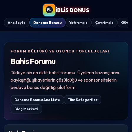
İBLİS BONUS
Ana Sayfa
Deneme Bonusu
Yatırımsız
Çevrimsiz
Güven
FORUM KÜLTÜRÜ VE OYUNCU TOPLULUKLARI
Bahis Forumu
Türkiye'nin en aktif bahis forumu. Üyelerin kazançlarını
paylaştığı, şikayetlerin çözüldüğü ve sponsor sitelerin
bedava bonus dağıttığı platform.
Deneme Bonusu Ana Liste
Tüm Kategoriler
Blog Merkezi