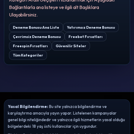
Bağlantılarla ana listeye ve ilgili alt Başlıklara
Ulaşabilirsiniz.
Deneme Bonusu Ana Liste
Yatırımsız Deneme Bonusu
Çevrimsiz Deneme Bonusu
Freebet Fırsatları
Freespin Fırsatları
Güvenilir Siteler
Tüm Kategoriler
Yasal Bilgilendirme:
Bu site yalnızca bilgilendirme ve
karşılaştırma amacıyla yayın yapar. Listelenen kampanyalar
genel bilgi niteliğindedir ve yalnızca ilgili hizmetlerin yasal olduğu
bölgelerdeki 18 yaş üstü kullanıcılar için uygundur.