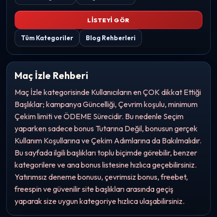
LISTEYI GÖR
Tüm Kategoriler
Blog Rehberleri
Maç İzle Rehberi
Maç İzle kategorisinde Kullanıcıların en ÇOK dikkat Ettiği
Başlıklar; kampanya Güncelliği, Çevrim koşulu, minimum
Çekim limiti ve ÖDEME Sürecidir. Bu nedenle Seçim
yaparken sadece bonus Tutarına Değil, bonusun gerçek
Kullanım Koşullarına ve Çekim Adımlarına da Bakılmalıdır.
Bu sayfada ilgili başlıkları toplu biçimde görebilir, benzer
kategorilere ve ana bonus listesine hızlıca geçebilirsiniz.
Yatırımsız deneme bonusu, çevrimsiz bonus, freebet,
freespin ve güvenilir site başlıkları arasında geçiş
yaparak size uygun kategoriye hızlıca ulaşabilirsiniz.