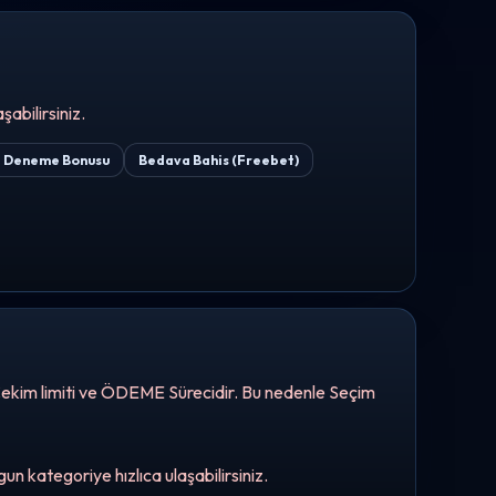
abilirsiniz.
t Deneme Bonusu
Bedava Bahis (Freebet)
 Çekim limiti ve ÖDEME Sürecidir. Bu nedenle Seçim
n kategoriye hızlıca ulaşabilirsiniz.