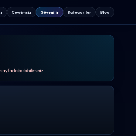
ız
Çevrimsiz
Güvenilir
Kategoriler
Blog
sayfada bulabilirsiniz.