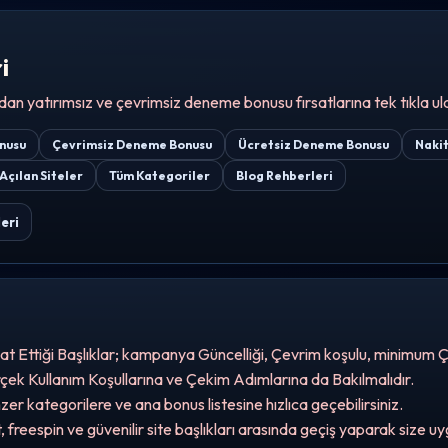
i
dan yatırımsız ve çevrimsiz deneme bonusu fırsatlarına tek tıkla ulaş
nusu
Çevrimsiz Deneme Bonusu
Ücretsiz Deneme Bonusu
Naki
 Açılan Siteler
Tüm Kategoriler
Blog Rehberleri
eri
kkat Ettiği Başlıklar; kampanya Güncelliği, Çevrim koşulu, minimum
ek Kullanım Koşullarına ve Çekim Adımlarına da Bakılmalıdır.
nzer kategorilere ve ana bonus listesine hızlıca geçebilirsiniz.
reespin ve güvenilir site başlıkları arasında geçiş yaparak size uygu