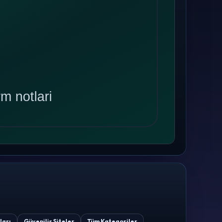
ları
Güvenilir Siteler
Tüm Kategoriler