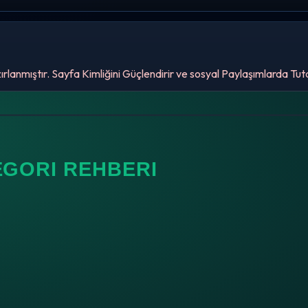
anmıştır. Sayfa Kimliğini Güçlendirir ve sosyal Paylaşımlarda 