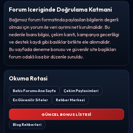
Forum Iceriginde Doğrulama Katmani
Bağımsız forum formatinda paylasilan bilgilerin degerli
olmasi için yorum ile veri ayrimi net kurulmalidir. Bu
nedenle lisans bilgisi, çekim kaniti, kampanya gecerliligi
ve destek kaydi gibi basliklar birlikte ele alinmalidir.
Bu sayfada deneme bonusu ve güvenilir site başlıkları
forum odaklı kısa bir düzenle sunuldu.
Okuma Rotasi
Bahis Forumu Ana Sayfa
Çekim Paylasimlari
En Güvenilir Siteler
Rehber Merkezi
GÜNCEL BONUS LISTESI
Blog Rehberleri