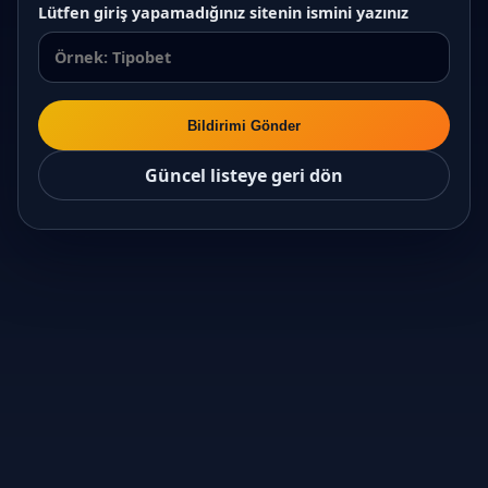
Lütfen giriş yapamadığınız sitenin ismini yazınız
Bildirimi Gönder
Güncel listeye geri dön