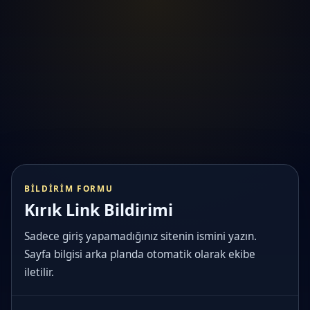
BILDIRIM FORMU
Kırık Link Bildirimi
Sadece giriş yapamadığınız sitenin ismini yazın.
Sayfa bilgisi arka planda otomatik olarak ekibe
iletilir.